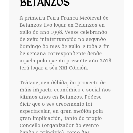
BETANZOS
A primeira Feira Franca Medieval de
Betanzos tivo lugar en Betanzos en
xullo do ano 1998. Veuse celebrando
de xeito ininterrumpido no segundo
domingo do mes de xullo e toda a fin
de semana correspondente dende
aquela polo que no presente ano 2018
terá lugar a súa XXI Edición.
Trátase, sen dúbida, do proxecto de
máis impacto económico e social nos
últimos anos en Betanzos. Pódese
dicir que o seu crecemento foi
espectacular, en gran medida pola
gran implicación, tanto do propio
Concello (organizador do evento
dende o principio), como das