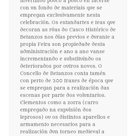
invertindo pouco a pouco en facerse
con un fondo de materiais que se
empregan exclusivamente nesta
celebración. Os estandartes e teas que
decoran as rúas do Casco Histórico de
Betanzos nos días previos e durante a
propia Feira son propiedade desta
administración e ano a ano vanse
incrementando e substituindo os
deteriorados por outros novos. O
Concello de Betanzos conta tamén
con perto de 200 traxes de época que
se empregan para a realización das
escenas por parte dos voluntarios.
Elementos como a zorra (carro
empregado na expulsión dos
leprosos) ou os distintos aparellos e
armamento necesarios para a
realización dun torneo medieval a