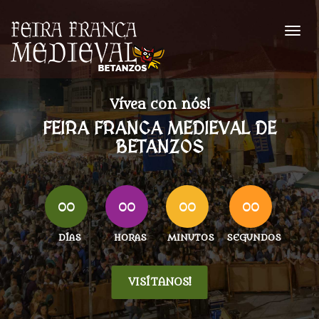
Vívea con nós!
FEIRA FRANCA MEDIEVAL DE
BETANZOS
00
00
00
00
DÍAS
HORAS
MINUTOS
SEGUNDOS
VISÍTANOS!