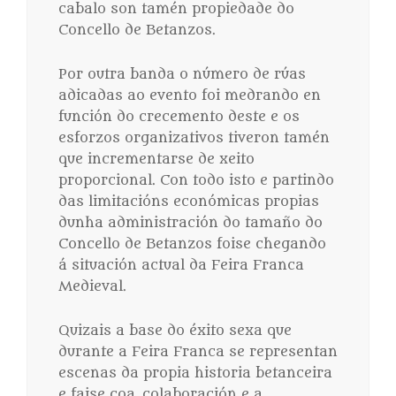
cabalo son tamén propiedade do
Concello de Betanzos.
Por outra banda o número de rúas
adicadas ao evento foi medrando en
función do crecemento deste e os
esforzos organizativos tiveron tamén
que incrementarse de xeito
proporcional. Con todo isto e partindo
das limitacións económicas propias
dunha administración do tamaño do
Concello de Betanzos foise chegando
á situación actual da Feira Franca
Medieval.
Quizais a base do éxito sexa que
durante a Feira Franca se representan
escenas da propia historia betanceira
e faise coa colaboración e a